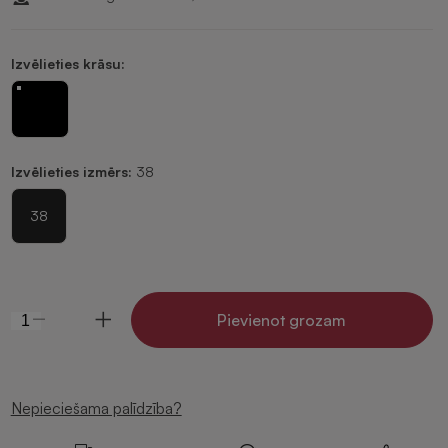
Izvēlieties krāsu:
Izvēlieties izmērs:
38
38
Pievienot grozam
Nepieciešama palīdzība?