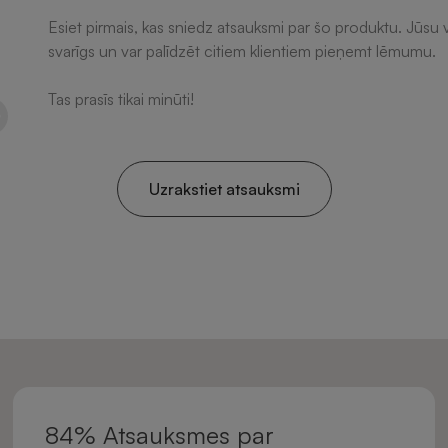
Esiet pirmais, kas sniedz atsauksmi par šo produktu. Jūsu v
svarīgs un var palīdzēt citiem klientiem pieņemt lēmumu.
Tas prasīs tikai minūti!
Uzrakstiet atsauksmi
84% Atsauksmes par