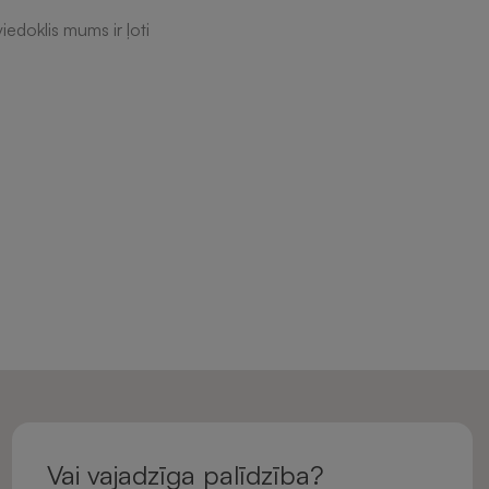
iedoklis mums ir ļoti
Vai vajadzīga palīdzība?