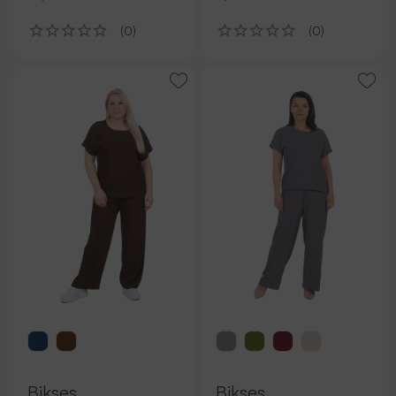
(0)
(0)
Bikses
Bikses