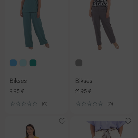
Bikses
Bikses
9,95 €
21,95 €
(0)
(0)