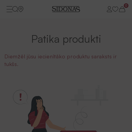
0
Patika produkti
Diemžēl jūsu iecienītāko produktu saraksts ir
tukšs.