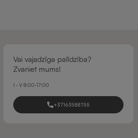
Vai vajadzīga palīdzība?
Zvaniet mums!
I - V 8:00-17:00
+37163588755