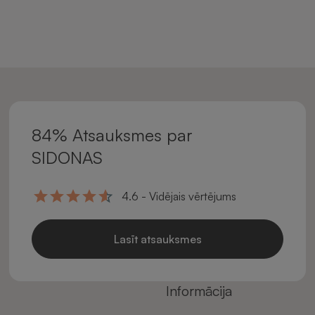
84% Atsauksmes par
SIDONAS
4.6 - Vidējais vērtējums
Lasīt atsauksmes
Informācija