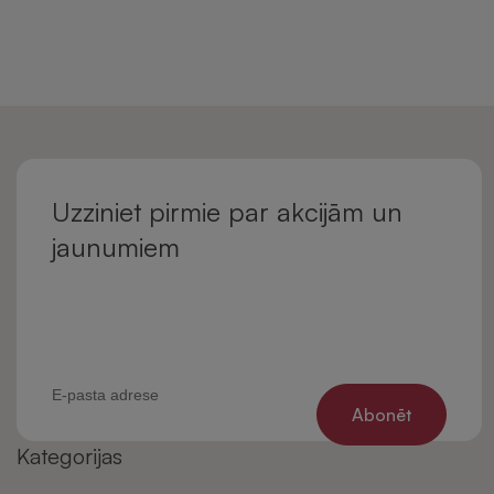
Uzziniet pirmie par akcijām un
jaunumiem
Abonēt
Kategorijas