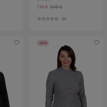
9,95 €
7,95 €
(0)
-20%