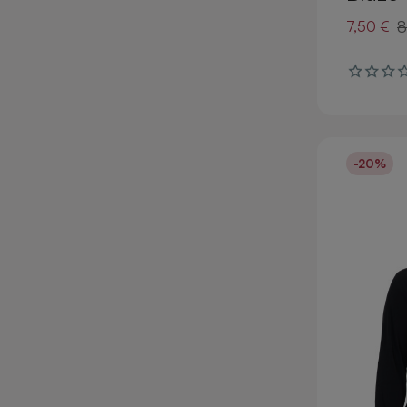
8
7,50 €
-20%