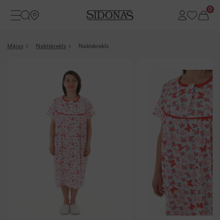
0
Mājas
Naktskrekls
Naktskrekls