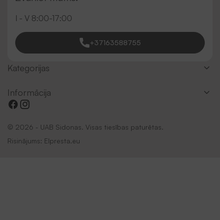
I - V 8:00-17:00
+37163588755
Kategorijas
Informācija
© 2026 - UAB Sidonas. Visas tiesības paturētas.
Risinājums:
Elpresta.eu