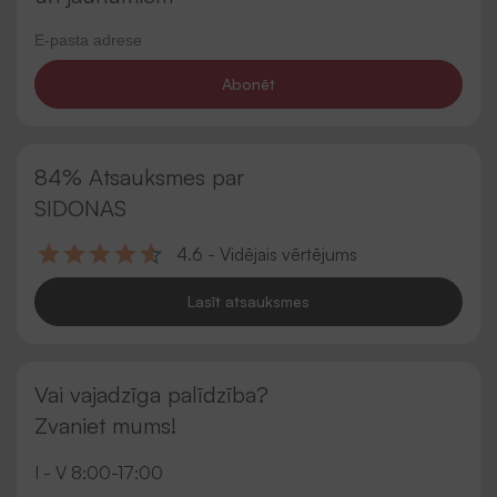
Abonēt
84% Atsauksmes par
SIDONAS
4.6 - Vidējais vērtējums
Lasīt atsauksmes
Vai vajadzīga palīdzība?
Zvaniet mums!
I - V 8:00-17:00