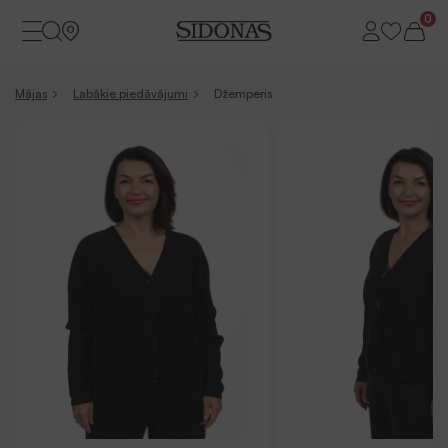
0
Mājas
Labākie piedāvājumi
Džemperis