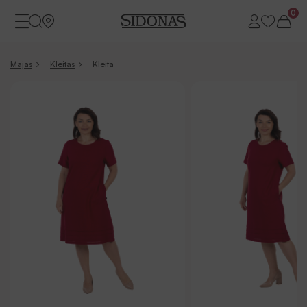
0
Mājas
Kleitas
Kleita