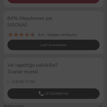
84% Atsauksmes par
SIDONAS
4.6 - Vidējais vērtējums
Lasīt atsauksmes
Vai vajadzīga palīdzība?
Zvaniet mums!
I - V 8:00-17:00
+37163588755
Kategorijas