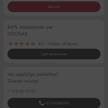
Abonēt
84% Atsauksmes par
SIDONAS
4.6 - Vidējais vērtējums
Lasīt atsauksmes
Vai vajadzīga palīdzība?
Zvaniet mums!
I - V 8:00-17:00
+37163588755