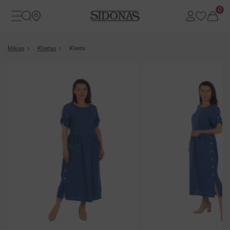
0
Mājas
Kleitas
Kleita