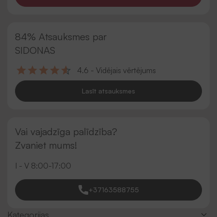
84% Atsauksmes par
SIDONAS
4.6 - Vidējais vērtējums
Lasīt atsauksmes
Vai vajadzīga palīdzība?
Zvaniet mums!
I - V 8:00-17:00
+37163588755
Kategorijas