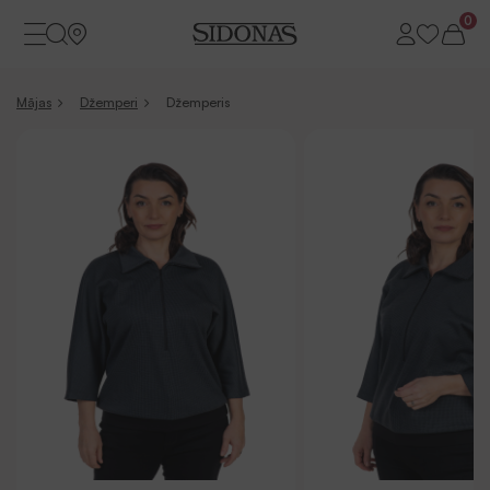
0
Mājas
Džemperi
Džemperis