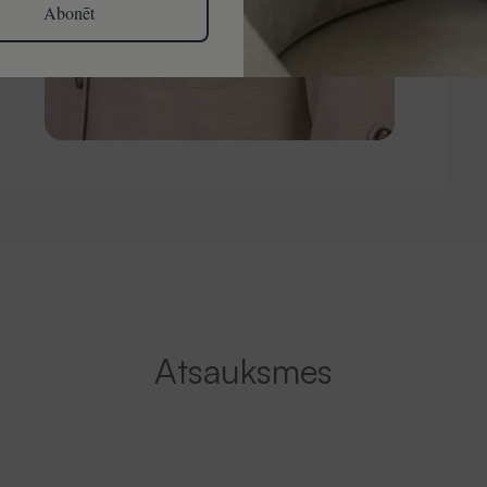
Abonēt
Atsauksmes