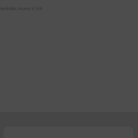
iedoklis mums ir ļoti