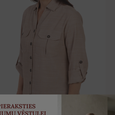
PIERAKSTIES
NUMU VĒSTULEI