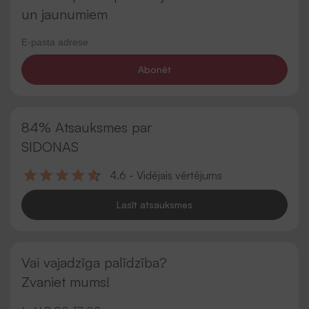
un jaunumiem
Abonēt
84% Atsauksmes par
SIDONAS
4.6 - Vidējais vērtējums
Lasīt atsauksmes
Vai vajadzīga palīdzība?
Zvaniet mums!