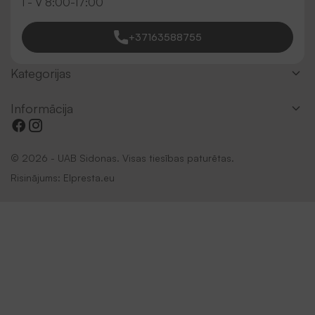
I - V 8:00-17:00
+37163588755
Kategorijas
Informācija
© 2026 - UAB Sidonas. Visas tiesības paturētas.
Risinājums:
Elpresta.eu