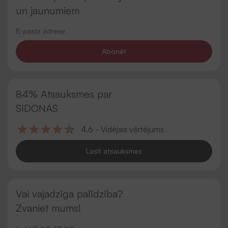
un jaunumiem
Abonēt
84% Atsauksmes par
SIDONAS
4.6 - Vidējais vērtējums
Lasīt atsauksmes
Vai vajadzīga palīdzība?
Zvaniet mums!