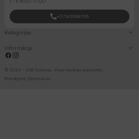
I - V 8:00-17:00
+37163588755
Kategorijas
Informācija
© 2026 - UAB Sidonas. Visas tiesības paturētas.
Risinājums:
Elpresta.eu