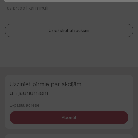
Tas prasīs tikai minūti!
Uzrakstiet atsauksmi
Uzziniet pirmie par akcijām
un jaunumiem
Abonēt