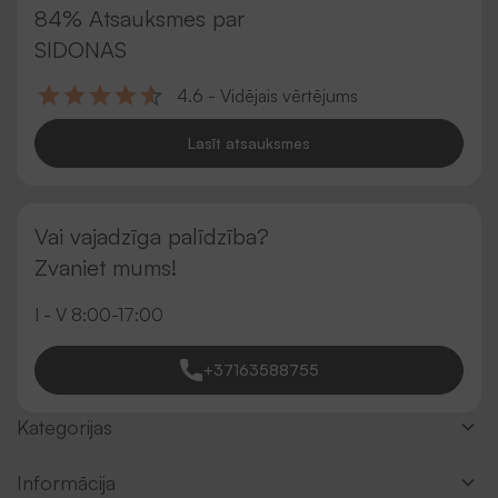
84% Atsauksmes par
SIDONAS
4.6 - Vidējais vērtējums
Lasīt atsauksmes
Vai vajadzīga palīdzība?
Zvaniet mums!
I - V 8:00-17:00
+37163588755
Kategorijas
Informācija