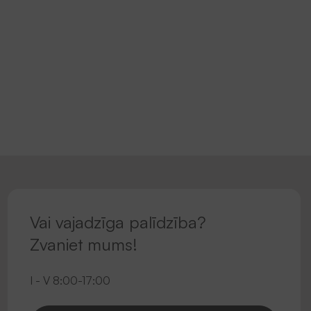
Vai vajadzīga palīdzība?
Zvaniet mums!
I - V 8:00-17:00