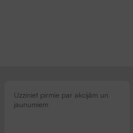
Uzziniet pirmie par akcijām un
jaunumiem