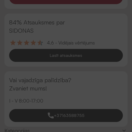
84% Atsauksmes par
SIDONAS
4.6 - Vidējais vērtējums
Lasīt atsauksmes
Vai vajadzīga palīdzība?
Zvaniet mums!
I - V 8:00-17:00
+37163588755
Kategorijas