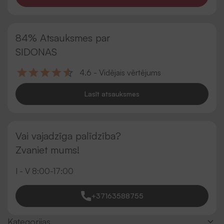
84% Atsauksmes par
SIDONAS
4.6 - Vidējais vērtējums
Lasīt atsauksmes
Vai vajadzīga palīdzība?
Zvaniet mums!
I - V 8:00-17:00
+37163588755
Kategorijas