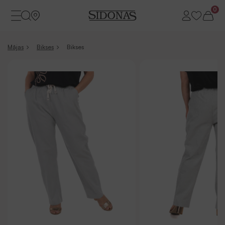
0
Mājas
Bikses
Bikses