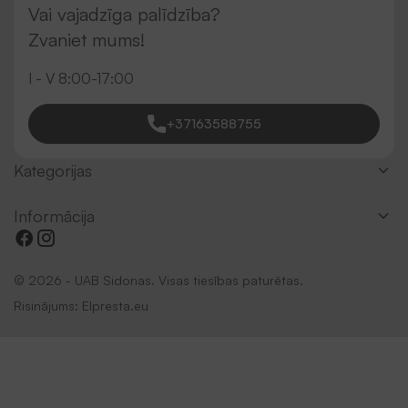
Vai vajadzīga palīdzība?
Zvaniet mums!
I - V 8:00-17:00
+37163588755
Kategorijas
Informācija
© 2026 - UAB Sidonas. Visas tiesības paturētas.
Risinājums:
Elpresta.eu