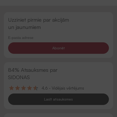
Uzziniet pirmie par akcijām
un jaunumiem
Abonēt
84% Atsauksmes par
SIDONAS
4.6 - Vidējais vērtējums
Lasīt atsauksmes