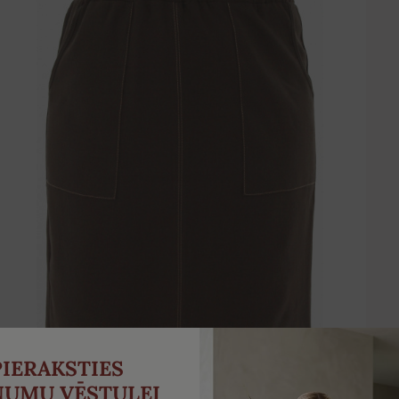
PIERAKSTIES
NUMU VĒSTULEI