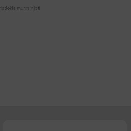
iedoklis mums ir ļoti