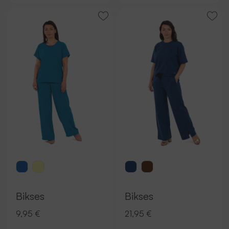
Bikses
Bikses
9,95 €
21,95 €