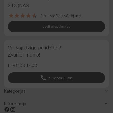
SIDONAS
4.6 - Vidējais vērtējums
Lasīt atsauksmes
Vai vajadzīga palīdzība?
Zvaniet mums!
I - V 8:00-17:00
+37163588755
Kategorijas
Informācija