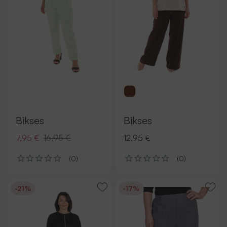
Bikses
Bikses
7,95 €
16,95 €
12,95 €
(0)
(0)
-21%
-17%