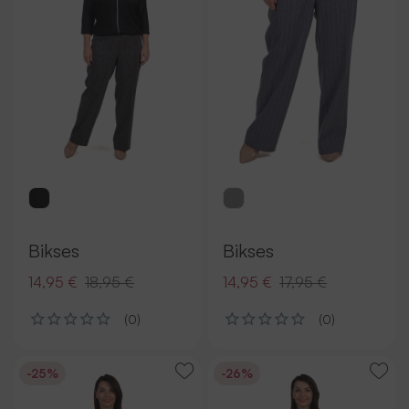
Bikses
Bikses
14,95 €
18,95 €
14,95 €
17,95 €
(0)
(0)
-25%
-26%