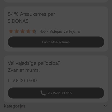
84% Atsauksmes par
SIDONAS
4.6 - Vidējais vērtējums
Lasīt atsauksmes
Vai vajadzīga palīdzība?
Zvaniet mums!
I - V 8:00-17:00
+37163588755
Kategorijas