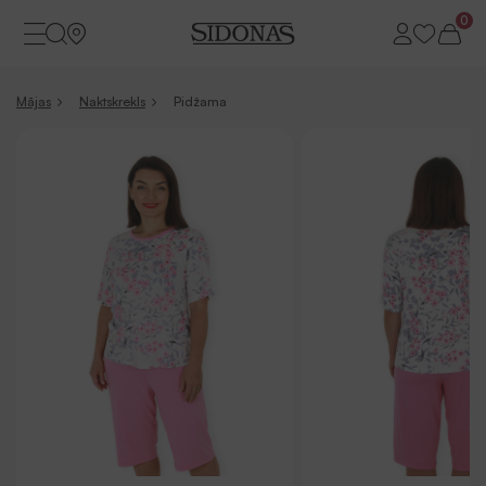
0
Mājas
Naktskrekls
Pidžama