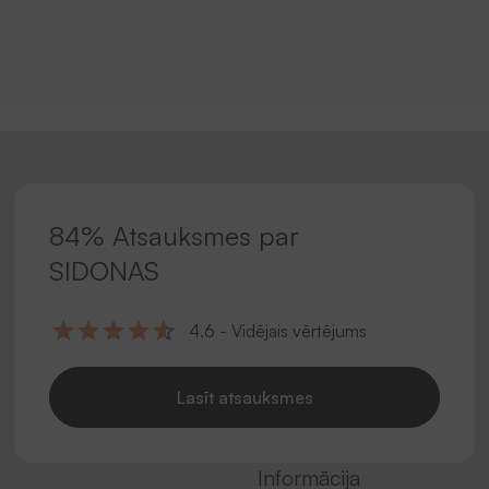
84% Atsauksmes par
SIDONAS
4.6 - Vidējais vērtējums
Lasīt atsauksmes
Informācija