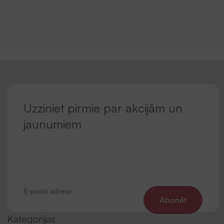
Uzziniet pirmie par akcijām un
jaunumiem
Abonēt
Kategorijas