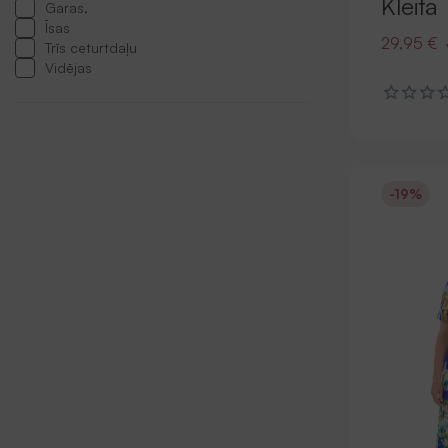
Kleita
Garas,
Īsas
29,95 €
Trīs ceturtdaļu
Vidējas
-19%