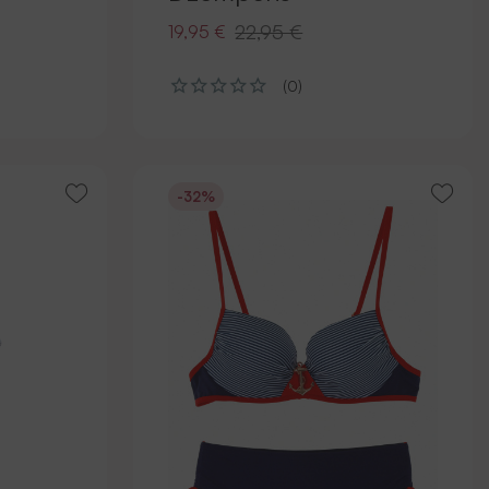
22,95 €
19,95 €
(0)
-32%