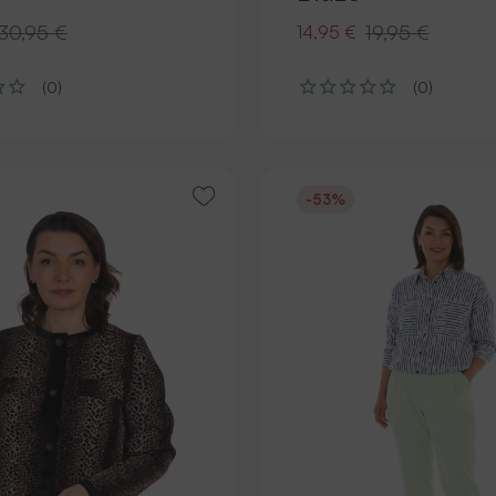
30,95 €
19,95 €
14,95 €
(0)
(0)
-53%