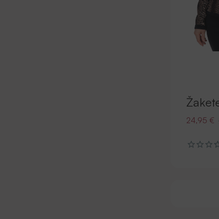
Žaket
24,95 €