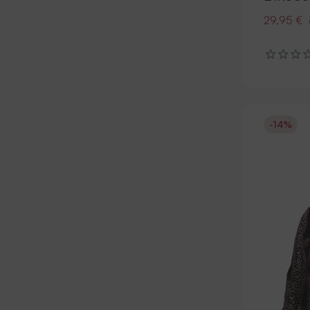
29,95 €
-14%