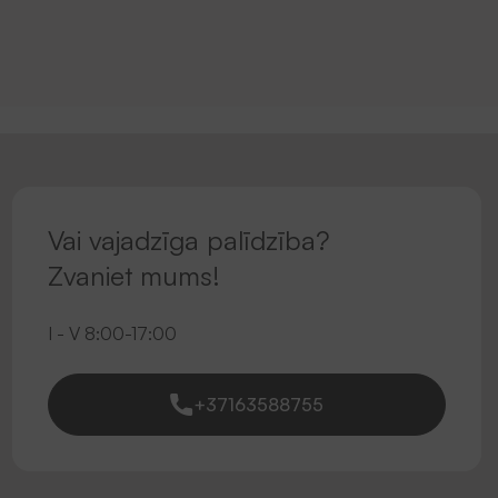
Vai vajadzīga palīdzība?
Zvaniet mums!
I - V 8:00-17:00
+37163588755