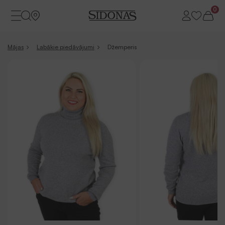
0
Mājas
Labākie piedāvājumi
Džemperis