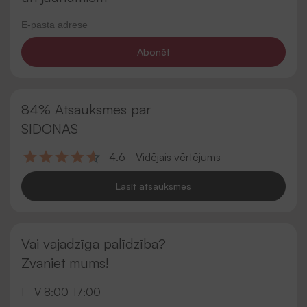
Abonēt
84% Atsauksmes par
SIDONAS
4.6 - Vidējais vērtējums
Lasīt atsauksmes
Vai vajadzīga palīdzība?
Zvaniet mums!
I - V 8:00-17:00