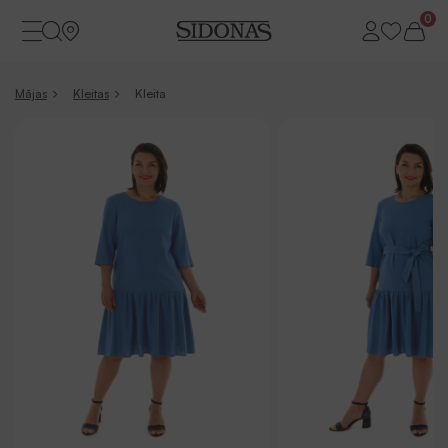
0
Mājas
Kleitas
Kleita