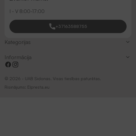
I - V 8:00-17:00
+37163588755
Kategorijas
Informācija
© 2026 - UAB Sidonas. Visas tiesības paturētas.
Risinājums:
Elpresta.eu