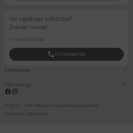
Vai vajadzīga palīdzība?
Zvaniet mums!
I - V 8:00-17:00
+37163588755
Kategorijas
Informācija
© 2026 - UAB Sidonas. Visas tiesības paturētas.
Risinājums:
Elpresta.eu