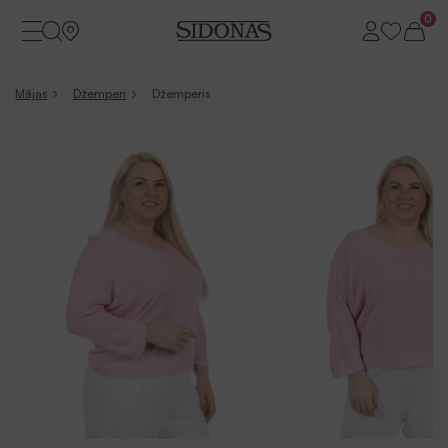
0
Mājas
Džemperi
Džemperis