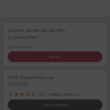
Uzziniet pirmie par akcijām
un jaunumiem
Abonēt
84% Atsauksmes par
SIDONAS
4.6 - Vidējais vērtējums
Lasīt atsauksmes