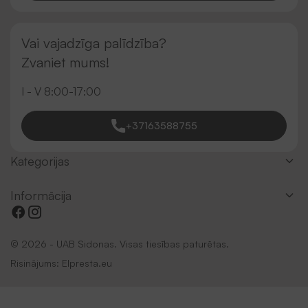
Vai vajadzīga palīdzība?
Zvaniet mums!
I - V 8:00-17:00
+37163588755
Kategorijas
Informācija
© 2026 - UAB Sidonas. Visas tiesības paturētas.
Risinājums:
Elpresta.eu