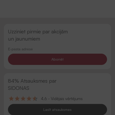
Uzziniet pirmie par akcijām
un jaunumiem
Abonēt
84% Atsauksmes par
SIDONAS
4.6 - Vidējais vērtējums
Lasīt atsauksmes