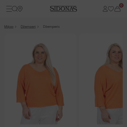
0
Mājas
Džemperi
Džemperis