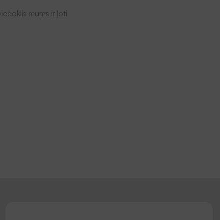
iedoklis mums ir ļoti