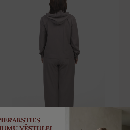
PIERAKSTIES
NUMU VĒSTULEI