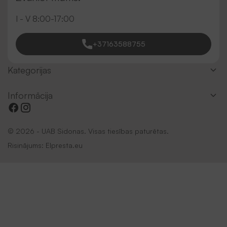
I - V 8:00-17:00
+37163588755
Kategorijas
Informācija
© 2026 - UAB Sidonas. Visas tiesības paturētas.
Risinājums:
Elpresta.eu