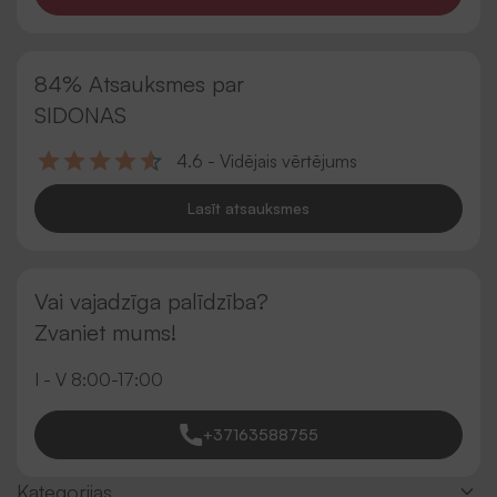
84% Atsauksmes par
SIDONAS
4.6 - Vidējais vērtējums
Lasīt atsauksmes
Vai vajadzīga palīdzība?
Zvaniet mums!
I - V 8:00-17:00
+37163588755
Kategorijas