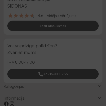
SIDONAS
4.6 - Vidējais vērtējums
Lasīt atsauksmes
Vai vajadzīga palīdzība?
Zvaniet mums!
I - V 8:00-17:00
+37163588755
Kategorijas
Informācija