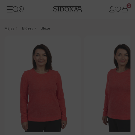
0
Mājas
Blūzes
Blūze