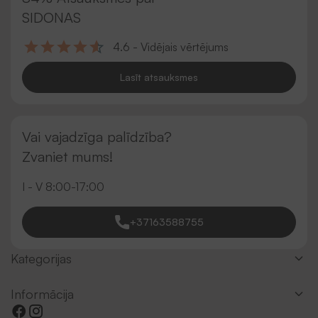
SIDONAS
4.6 - Vidējais vērtējums
Lasīt atsauksmes
Vai vajadzīga palīdzība?
Zvaniet mums!
I - V 8:00-17:00
+37163588755
Kategorijas
Informācija