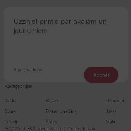
Uzziniet pirmie par akcijām un
jaunumiem
Abonēt
Kategorijas
Kleitas
Blūzes
Džemperi
Svārki
Bikses un džinsi
Jakas
Mēteļi
Šalles
Maki
© 2026 - UAB Sidonas. Visas tiesības paturētas.