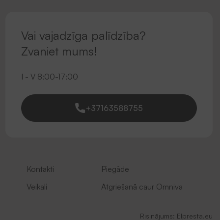
Vai vajadzīga palīdzība?
Zvaniet mums!
I - V 8:00-17:00
+37163588755
Kontakti
Piegāde
Veikali
Atgriešanā caur Omniva
Risinājums:
Elpresta.eu