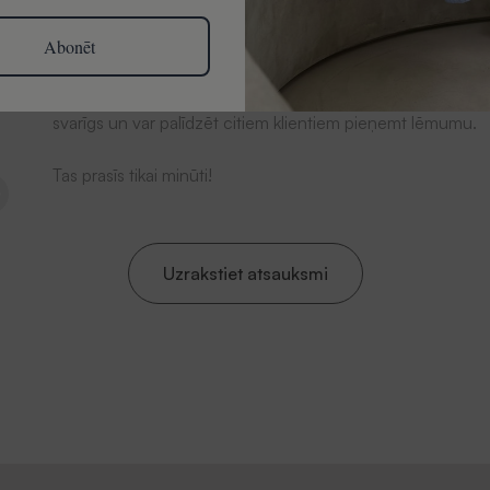
Abonēt
Esiet pirmais, kas sniedz atsauksmi par šo produktu. Jūsu v
svarīgs un var palīdzēt citiem klientiem pieņemt lēmumu.
Tas prasīs tikai minūti!
Uzrakstiet atsauksmi